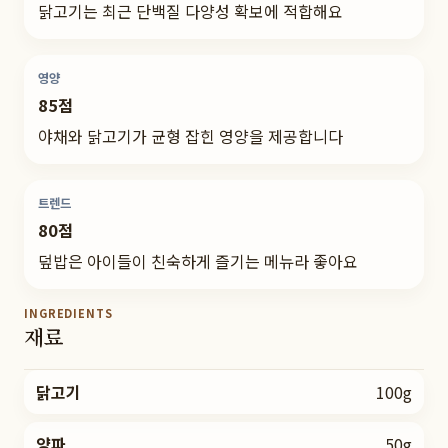
닭고기는 최근 단백질 다양성 확보에 적합해요
영양
85점
야채와 닭고기가 균형 잡힌 영양을 제공합니다
트렌드
80점
덮밥은 아이들이 친숙하게 즐기는 메뉴라 좋아요
INGREDIENTS
재료
닭고기
100g
양파
50g