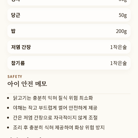
당근
50g
밥
200g
저염 간장
1작은술
참기름
1작은술
SAFETY
아이 안전 메모
닭고기는 충분히 익혀 질식 위험 최소화
야채는 작고 부드럽게 썰어 안전하게 제공
간은 저염 간장으로 자극적이지 않게 조절
조리 후 충분히 식혀 제공하여 화상 위험 방지