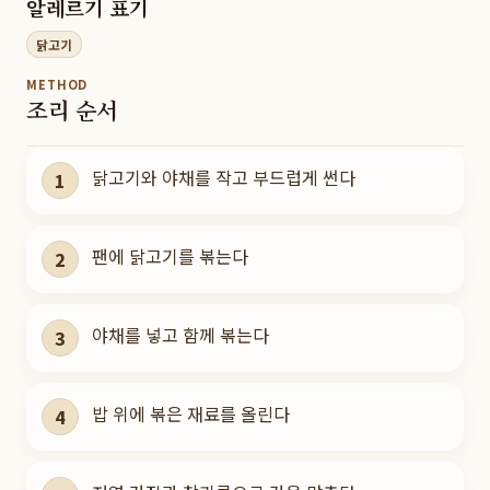
알레르기 표기
닭고기
METHOD
조리 순서
닭고기와 야채를 작고 부드럽게 썬다
1
팬에 닭고기를 볶는다
2
야채를 넣고 함께 볶는다
3
밥 위에 볶은 재료를 올린다
4