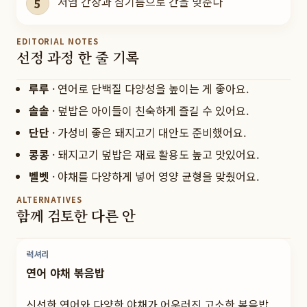
저염 간장과 참기름으로 간을 맞춘다
5
EDITORIAL NOTES
선정 과정 한 줄 기록
루루
·
연어로 단백질 다양성을 높이는 게 좋아요.
솔솔
·
덮밥은 아이들이 친숙하게 즐길 수 있어요.
단단
·
가성비 좋은 돼지고기 대안도 준비했어요.
콩콩
·
돼지고기 덮밥은 재료 활용도 높고 맛있어요.
벨벳
·
야채를 다양하게 넣어 영양 균형을 맞췄어요.
ALTERNATIVES
함께 검토한 다른 안
럭셔리
연어 야채 볶음밥
신선한 연어와 다양한 야채가 어우러진 고소한 볶음밥