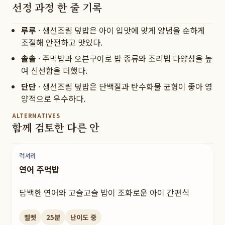
선정 과정 한 줄 기록
루루
·
생선조림 덮밥은 아이 입맛에 맞게 양념을 순하게
조절해 안전하고 맛있다.
솔솔
·
주먹밥과 오븐구이로 밥 종류와 조리법 다양성을 높
여 신선함을 더했다.
단단
·
생선조림 덮밥은 단백질과 탄수화물 균형이 좋아 영
양적으로 우수하다.
ALTERNATIVES
함께 검토한 다른 안
럭셔리
연어 주먹밥
담백한 연어와 고슬고슬 밥이 조화로운 아이 간편식
벨벳
25
분
난이도
중