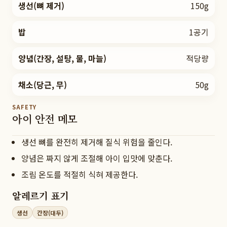
생선(뼈 제거)
150g
밥
1공기
양념(간장, 설탕, 물, 마늘)
적당량
채소(당근, 무)
50g
SAFETY
아이 안전 메모
생선 뼈를 완전히 제거해 질식 위험을 줄인다.
양념은 짜지 않게 조절해 아이 입맛에 맞춘다.
조림 온도를 적절히 식혀 제공한다.
알레르기 표기
생선
간장(대두)