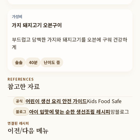
가성비
가지 돼지고기 오븐구이
부드럽고 담백한 가지와 돼지고기를 오븐에 구워 건강하
게
솔솔
40
분
난이도
중
REFERENCES
참고한 자료
어린이 생선 요리 안전 가이드
Kids Food Safe
공식
아이 입맛에 맞는 순한 생선조림 레시피
맘블로그
블로그
연결된 레시피
이전/다음 메뉴