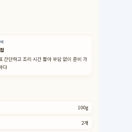
성비
5점
료 간단하고 조리 시간 짧아 부담 없이 준비 가
하다
100g
2개