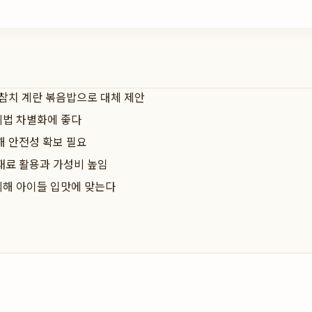
 참치 계란 볶음밥으로 대체 제안
리법 차별화에 좋다
해 안전성 확보 필요
재료 활용과 가성비 높임
미해 아이들 입맛에 맞는다