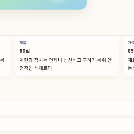
제철
가
80점
8
 볶
계란과 참치는 언제나 신선하고 구하기 쉬워 안
재
정적인 식재료다
능