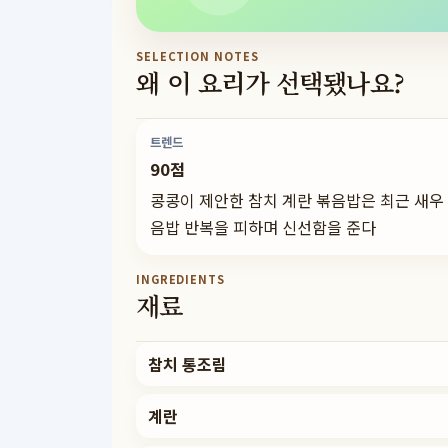
SELECTION NOTES
왜 이 요리가 선택됐나요?
트렌드
90점
콩콩이 제안한 참치 계란 볶음밥은 최근 새우
음밥 반복을 피하며 신선함을 준다
INGREDIENTS
재료
참치 통조림
계란