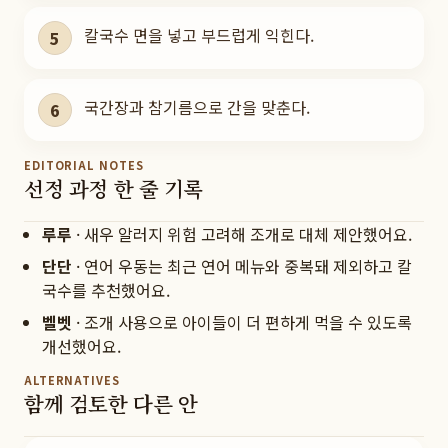
칼국수 면을 넣고 부드럽게 익힌다.
5
국간장과 참기름으로 간을 맞춘다.
6
EDITORIAL NOTES
선정 과정 한 줄 기록
루루
·
새우 알러지 위험 고려해 조개로 대체 제안했어요.
단단
·
연어 우동는 최근 연어 메뉴와 중복돼 제외하고 칼
국수를 추천했어요.
벨벳
·
조개 사용으로 아이들이 더 편하게 먹을 수 있도록
개선했어요.
ALTERNATIVES
함께 검토한 다른 안