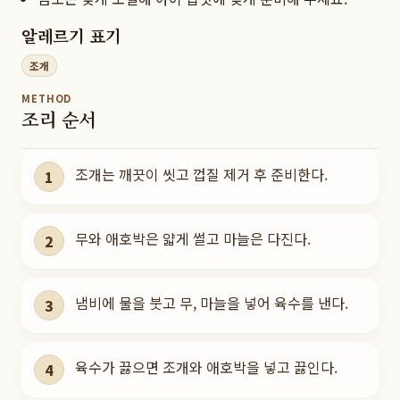
알레르기 표기
조개
METHOD
조리 순서
조개는 깨끗이 씻고 껍질 제거 후 준비한다.
1
무와 애호박은 얇게 썰고 마늘은 다진다.
2
냄비에 물을 붓고 무, 마늘을 넣어 육수를 낸다.
3
육수가 끓으면 조개와 애호박을 넣고 끓인다.
4