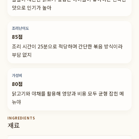
맛으로 인기가 높아
조리난이도
85점
조리 시간이 25분으로 적당하며 간단한 볶음 방식이라
부담 없지
가성비
80점
닭고기와 야채를 활용해 영양과 비용 모두 균형 잡힌 메
뉴야
INGREDIENTS
재료