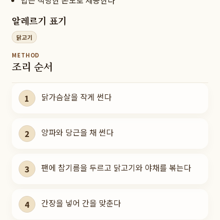
밥은 적당한 온도로 제공한다
알레르기 표기
닭고기
METHOD
조리 순서
닭가슴살을 작게 썬다
1
양파와 당근을 채 썬다
2
팬에 참기름을 두르고 닭고기와 야채를 볶는다
3
간장을 넣어 간을 맞춘다
4