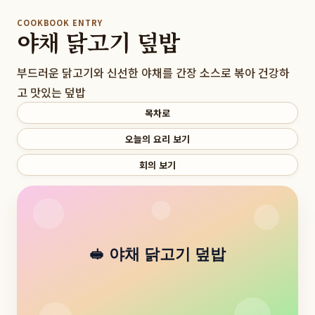
COOKBOOK ENTRY
야채 닭고기 덮밥
부드러운 닭고기와 신선한 야채를 간장 소스로 볶아 건강하
고 맛있는 덮밥
목차로
오늘의 요리 보기
회의 보기