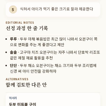
식혀서 아이가 먹기 좋은 크기로 잘라 제공한다
5
EDITORIAL NOTES
선정 과정 한 줄 기록
루루
·
두부 야채 볶음밥은 최근 많이 나와서 오븐구이 쪽
으로 변화를 주는 게 좋겠다고 제안
솔솔
·
고구마 치즈 오븐구이는 자주 나와서 단호박 리조또
같은 제철 재료 활용을 추천
단단
·
두부 채소 오븐구이는 채소 크기와 두부 조리법에
신경 써 아이 안전을 강화하자
ALTERNATIVES
함께 검토한 다른 안
럭셔리
두부 미트볼 구이