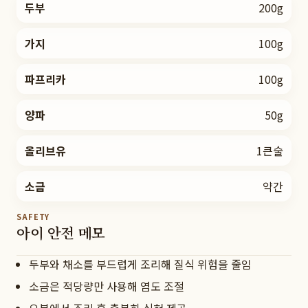
두부
200g
가지
100g
파프리카
100g
양파
50g
올리브유
1큰술
소금
약간
SAFETY
아이 안전 메모
두부와 채소를 부드럽게 조리해 질식 위험을 줄임
소금은 적당량만 사용해 염도 조절