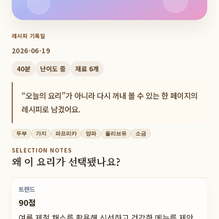
레시피 기록일
2026-06-19
40
분
난이도
중
재료
6
개
“오늘의 요리”가 아니라 다시 꺼내 볼 수 있는 한 페이지의
레시피로 남겼어요.
두부
가지
파프리카
양파
올리브유
소금
SELECTION NOTES
왜 이 요리가 선택됐나요?
트렌드
90점
여름 제철 채소를 활용해 신선하고 건강한 메뉴를 제안