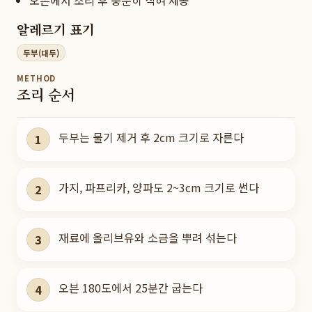
오븐에서 조리 후 충분히 식혀 제공
알레르기 표기
두부(대두)
METHOD
조리 순서
두부는 물기 제거 후 2cm 크기로 자른다
1
가지, 파프리카, 양파도 2~3cm 크기로 썬다
2
재료에 올리브유와 소금을 뿌려 섞는다
3
오븐 180도에서 25분간 굽는다
4