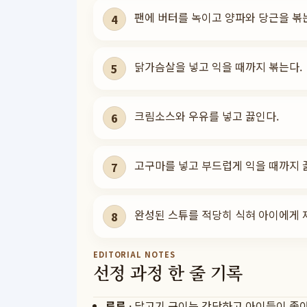
팬에 버터를 녹이고 양파와 당근을 볶
4
닭가슴살을 넣고 익을 때까지 볶는다.
5
크림소스와 우유를 넣고 끓인다.
6
고구마를 넣고 부드럽게 익을 때까지 
7
완성된 스튜를 적당히 식혀 아이에게 
8
EDITORIAL NOTES
선정 과정 한 줄 기록
루루
·
닭고기 구이는 간단하고 아이들이 좋아