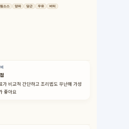
림소스
양파
당근
우유
버터
성비
0점
료가 비교적 간단하고 조리법도 무난해 가성
가 좋아요