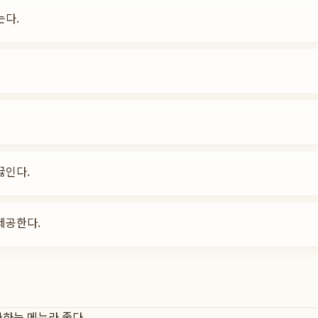
는다.
끓인다.
제공한다.
하는 메뉴라 좋다.