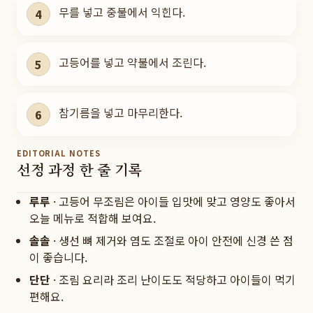
무를 넣고 중불에서 익힌다.
4
고등어를 넣고 약불에서 조린다.
5
참기름을 넣고 마무리한다.
6
EDITORIAL NOTES
선정 과정 한 줄 기록
루루
·
고등어 무조림은 아이들 입맛에 맞고 영양도 좋아서
오늘 메뉴로 적합해 보여요.
솔솔
·
생선 뼈 제거와 염도 조절로 아이 안전에 신경 쓴 점
이 좋습니다.
단단
·
조림 요리라 조리 난이도도 적당하고 아이들이 먹기
편해요.