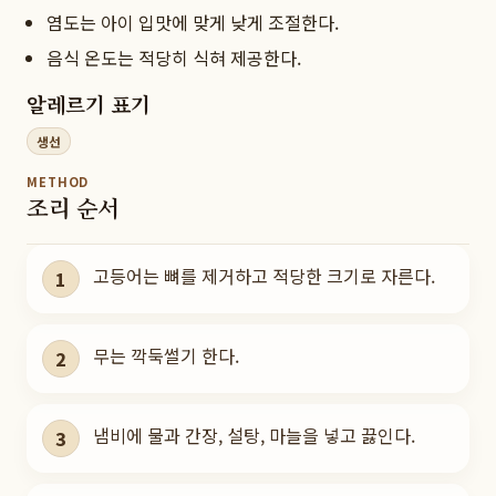
염도는 아이 입맛에 맞게 낮게 조절한다.
음식 온도는 적당히 식혀 제공한다.
알레르기 표기
생선
METHOD
조리 순서
고등어는 뼈를 제거하고 적당한 크기로 자른다.
1
무는 깍둑썰기 한다.
2
냄비에 물과 간장, 설탕, 마늘을 넣고 끓인다.
3