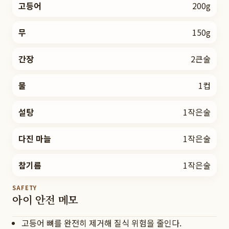
고등어
200g
무
150g
간장
2큰술
물
1컵
설탕
1작은술
다진 마늘
1작은술
참기름
1작은술
SAFETY
아이 안전 메모
고등어 뼈를 완전히 제거해 질식 위험을 줄인다.